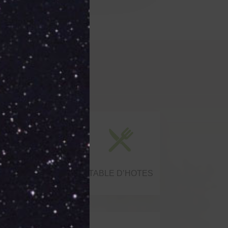
WIFI GRATUIT
TABLE D’HOTES