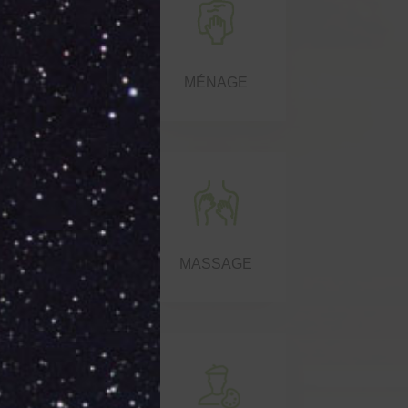
LAVERIE
MÉNAGE
SAUNA
MASSAGE