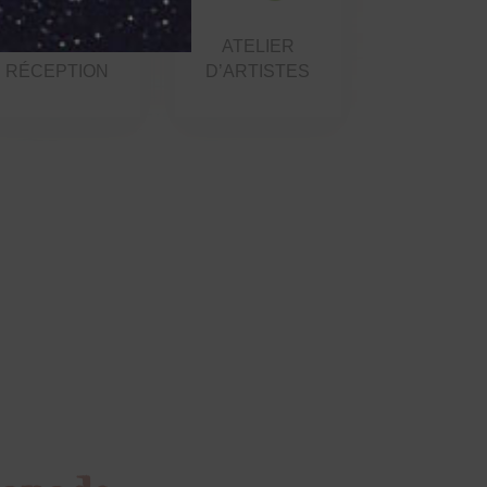
SALLE DE
ATELIER
RÉCEPTION
D’ARTISTES