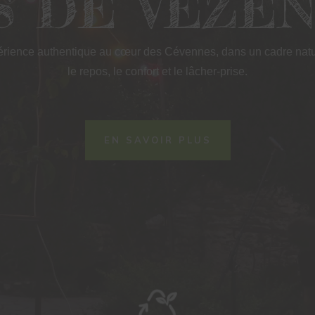
S DE VEZE
érience authentique au cœur des Cévennes, dans un cadre natu
le repos, le confort et le lâcher-prise.
EN SAVOIR PLUS