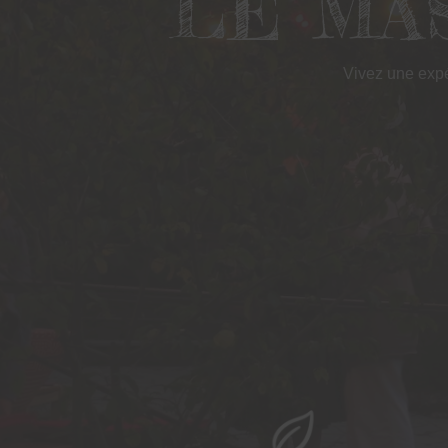
LE MA
Vivez une exp