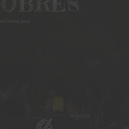
NOBRES
rel pensé pour