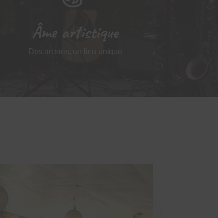
Âme artistique
Des artistes, un lieu unique