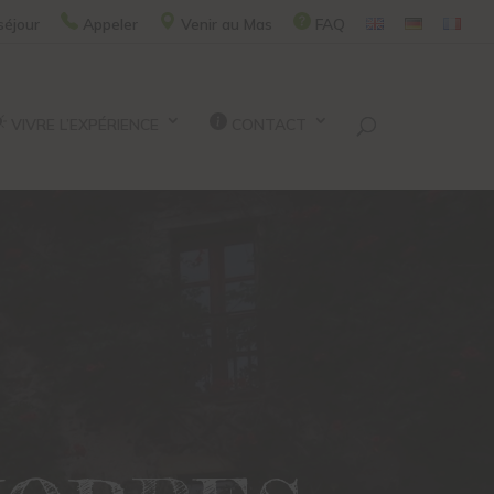
séjour
Appeler
Venir au Mas
FAQ
VIVRE L’EXPÉRIENCE
CONTACT