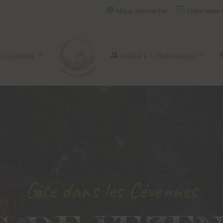
Nous contacter
Créer mon 
CÉLÉBRER
CRÉER ET TRAVAILLER
Gîte dans les Cévennes