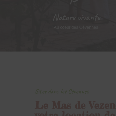
Nature vivante
Au coeur des Cévennes
Gîtes dans les Cévennes
Le Mas de Vezen
votre location de