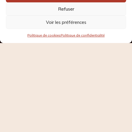
Refuser
Voir les préférences
Contact rapide
Politique de cookies
Politique de confidentialité
Open
chaty
