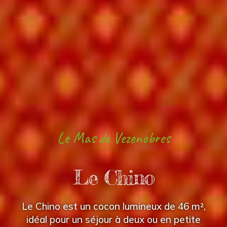
Le Mas de Vezenobres
Le Chino
Le Chino est un cocon lumineux de 46 m²,
idéal pour un séjour à deux ou en petite