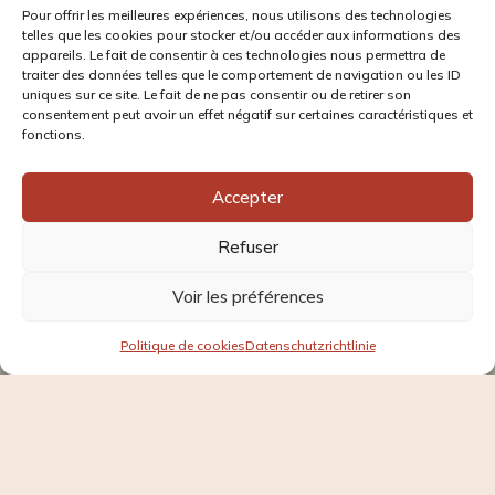
Pour offrir les meilleures expériences, nous utilisons des technologies
telles que les cookies pour stocker et/ou accéder aux informations des
appareils. Le fait de consentir à ces technologies nous permettra de
traiter des données telles que le comportement de navigation ou les ID
uniques sur ce site. Le fait de ne pas consentir ou de retirer son
consentement peut avoir un effet négatif sur certaines caractéristiques et
fonctions.
Accepter
Refuser
Voir les préférences
Contact rapide
Politique de cookies
Datenschutzrichtlinie
Open
chaty