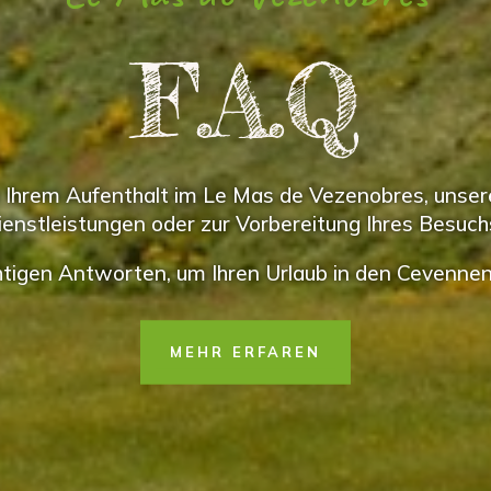
F.A.Q
Ihrem Aufenthalt im Le Mas de Vezenobres, unsere
ienstleistungen oder zur Vorbereitung Ihres Besuch
chtigen Antworten, um Ihren Urlaub in den Cevennen 
MEHR ERFAREN