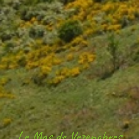
Le Mas de Vezenobres