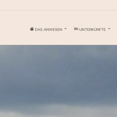
DAS ANWESEN
UNTERKÜNFTE