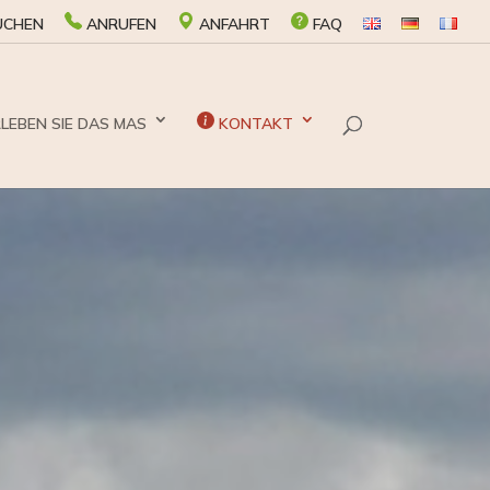
CHEN
ANRUFEN
ANFAHRT
FAQ
LEBEN SIE DAS MAS
KONTAKT