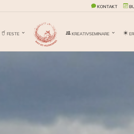
KONTAKT
BU
FESTE
KREATIVSEMINARE
ER