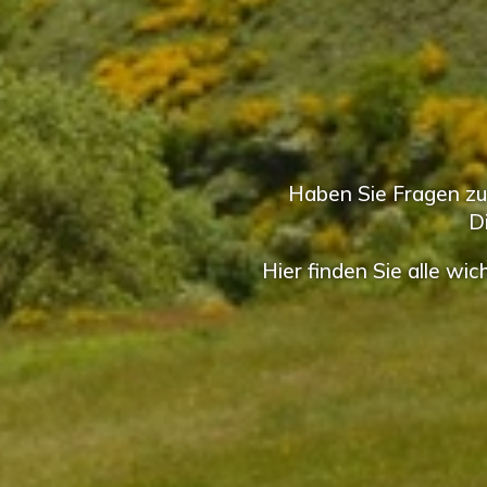
Haben Sie Fragen zu 
D
Hier finden Sie alle wi